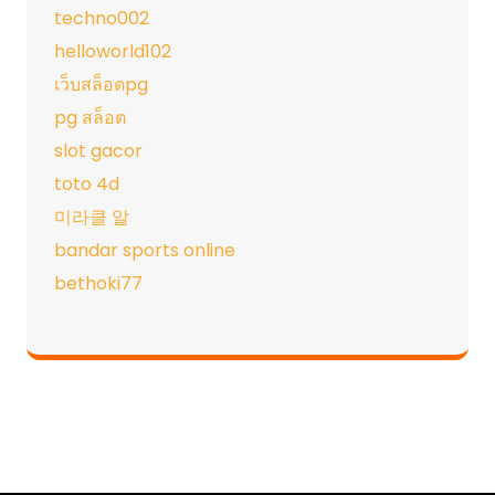
techno002
helloworld102
เว็บสล็อตpg
pg สล็อต
slot gacor
toto 4d
미라클 알
bandar sports online
bethoki77