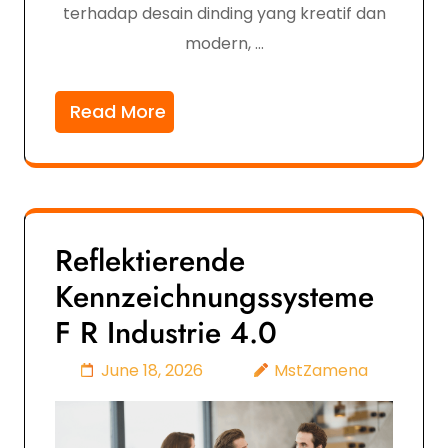
terhadap desain dinding yang kreatif dan
modern, …
Read More
Reflektierende
Kennzeichnungssysteme
F R Industrie 4.0
June 18, 2026
MstZamena