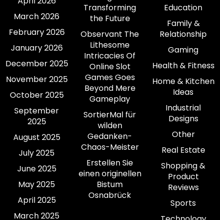
April 2026
Transforming
Education
March 2026
the Future
Family &
February 2026
Observant The
Relationship
Lithesome
January 2026
Gaming
Intricacies Of
December 2025
Health & Fitness
Online Slot
Games Goes
November 2025
Home & Kitchen
Beyond Mere
Ideas
October 2025
Gameplay
Industrial
September
SortierMal für
Designs
2025
wilden
Other
Gedanken-
August 2025
Chaos-Meister
Real Estate
July 2025
Erstellen Sie
Shopping &
June 2025
einen originellen
Product
May 2025
Bistum
Reviews
Osnabrück
April 2025
Sports
March 2025
Technology