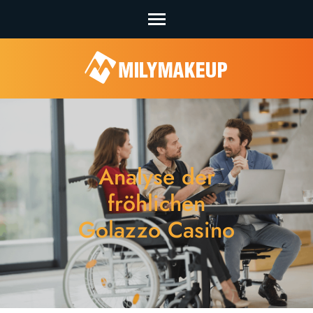
Skip
to
content
(Press
Enter)
Analyse der
fröhlichen
Golazzo Casino