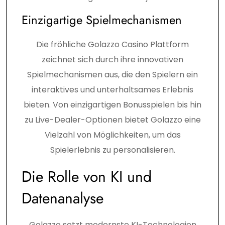
Einzigartige Spielmechanismen
Die fröhliche Golazzo Casino Plattform
zeichnet sich durch ihre innovativen
Spielmechanismen aus, die den Spielern ein
interaktives und unterhaltsames Erlebnis
bieten. Von einzigartigen Bonusspielen bis hin
zu Live-Dealer-Optionen bietet Golazzo eine
Vielzahl von Möglichkeiten, um das
Spielerlebnis zu personalisieren.
Die Rolle von KI und
Datenanalyse
Golazzo setzt modernste KI-Technologien