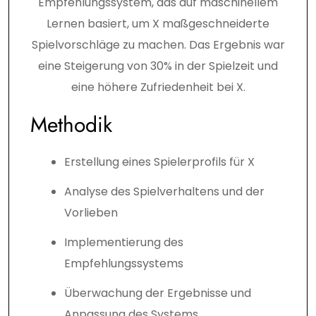
Empfehlungssystem, das auf maschinellem
Lernen basiert, um X maßgeschneiderte
Spielvorschläge zu machen. Das Ergebnis war
eine Steigerung von 30% in der Spielzeit und
eine höhere Zufriedenheit bei X.
Methodik
Erstellung eines Spielerprofils für X
Analyse des Spielverhaltens und der
Vorlieben
Implementierung des
Empfehlungssystems
Überwachung der Ergebnisse und
Anpassung des Systems