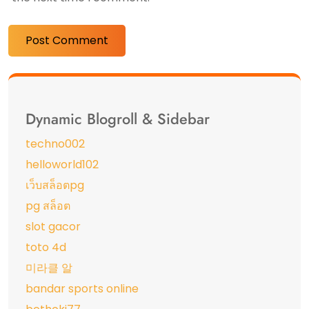
Dynamic Blogroll & Sidebar
techno002
helloworld102
เว็บสล็อตpg
pg สล็อต
slot gacor
toto 4d
미라클 알
bandar sports online