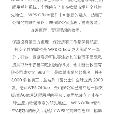
躍用戶的系統，牢固確立了其在軟體市場的全球領
先地位。 WPS Office套件中AI創新的融入，凸顯了
公司的前瞻性策略，增強辦公室流程，提高效能，
改善運營，實現理想的效率。
保證沒有第三方處理，保證所有工作都保持私密。
對安全性的重視是 WPS Office 更大承諾的一部
分，打造一個讓客戶可以專注於其任務而不受隱私
洩漏或外部影響問題困擾的環境。金山辦公軟體有
限公司成立於 1988 年，是軟體產業的領導者，擁有
3,000 多名員工，並名列《富比士》全球企業 2000
強。憑藉WPS Office，金山辦公室已建立起一個支
援超過6億月活躍用戶的平台，穩固地確立了其在全
球生產力軟體市場的領先地位。 WPS Office套件
中AI技術的融入，彰顯了WPS的前瞻性思維，協助