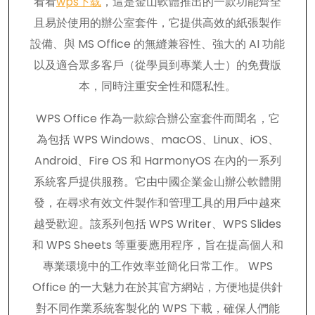
看看
wps下载
，這是金山軟體推出的一款功能齊全
且易於使用的辦公室套件，它提供高效的紙張製作
設備、與 MS Office 的無縫兼容性、強大的 AI 功能
以及適合眾多客戶（從學員到專業人士）的免費版
本，同時注重安全性和隱私性。
WPS Office 作為一款綜合辦公室套件而聞名，它
為包括 WPS Windows、macOS、Linux、iOS、
Android、Fire OS 和 HarmonyOS 在內的一系列
系統客戶提供服務。它由中國企業金山辦公軟體開
發，在尋求有效文件製作和管理工具的用戶中越來
越受歡迎。該系列包括 WPS Writer、WPS Slides
和 WPS Sheets 等重要應用程序，旨在提高個人和
專業環境中的工作效率並簡化日常工作。 WPS
Office 的一大魅力在於其官方網站，方便地提供針
對不同作業系統客製化的 WPS 下載，確保人們能