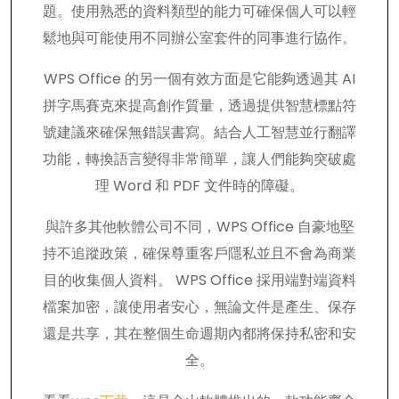
題。使用熟悉的資料類型的能力可確保個人可以輕
鬆地與可能使用不同辦公室套件的同事進行協作。
WPS Office 的另一個有效方面是它能夠透過其 AI
拼字馬賽克來提高創作質量，透過提供智慧標點符
號建議來確保無錯誤書寫。結合人工智慧並行翻譯
功能，轉換語言變得非常簡單，讓人們能夠突破處
理 Word 和 PDF 文件時的障礙。
與許多其他軟體公司不同，WPS Office 自豪地堅
持不追蹤政策，確保尊重客戶隱私並且不會為商業
目的收集個人資料。 WPS Office 採用端對端資料
檔案加密，讓使用者安心，無論文件是產生、保存
還是共享，其在整個生命週期內都將保持私密和安
全。