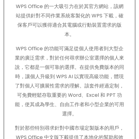
WPS Office 的一大吸引力在於其官方網站，該網
站提供針對不同作業系統客製化的 WPS 下載，確
保客戶可以獲得適合其電腦或行動裝置需求的版
本。
WPS Office 的功能可滿足從個人使用者到大型企
業的廣泛需求，對於任何尋求辦公室選擇的個人來
說，它都是一個可靠的選擇。在提供免費版本的同
時，讓個人升級到 WPS AI 以實現高級功能，體現
了對個人可擴展性需求的理解。該套件經過定制，
可免費輕鬆存取重要的 Word、Excel 和 PPT 功
能，使其成為學生、自由工作者和小型企業的可用
選擇。
對於那些特別尋求針對中國市場定製版本的用戶，
WPS Office 中文版下載提供了本地化的幫助和效