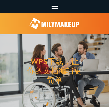
Skip
to
content
(Press
Enter)
WPS下载，让
你的文档编辑更
简单