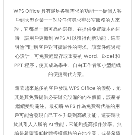
WPS Office 具有滿足各種需求的功能——從個人客
戶到大型企業——對於任何尋求辦公室服務的人來
說，它都是一個可靠的選擇。在提供免費版本的同
時，讓用戶更新到 WPS AI 以獲得創新功能，這表
明他們理解客戶對可擴展性的需求。該套件經過精
心設計，可免費輕鬆存取重要的 Word、Excel 和
PPT 程序，使其成為學生、自由工作者和小型組織
的便捷替代方案。
隨著越來越多的客戶發現 WPS Office 的優勢，尤
其是其免費提供必要辦公設備的內在價值，該產品
繼續受到關注。最初將 WPS 作為免費替代品的用
戶可能會發現自己正在升級到高級功能，這要歸功
於其引人入勝的 AI 性能，它能夠提高操作效率。無
論是希望降低軟體授權價格的在地企業，或是希望