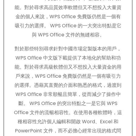
能。對於尋求高品質效率軟體但又不想投入大量資
金的個人來說，WPS Office 免費版仍然是一個有
吸引力的選擇。 WPS Office 的一大突出特點是它
與 WPS Office 文件的無縫相容。
對於那些特別尋求針對中國市場定製版本的用戶，
WPS Office 中文版下載提供了本地化的幫助和功
能。對於尋求高級軟體但又不想投入大量資金的用
戶來說，WPS Office 免費版仍然是一個有吸引力
的選擇。憑藉其直覺的介面和熟悉的格式，過渡到
WPS Office 非常順暢且簡單，從而減少了操作中
斷。 WPS Office 的突出特點之一是它與 WPS
Office 文件的流暢相容性。在使用各種軟體時，這
種相容性允許個人編輯和開啟 Word、Excel 和
PowerPoint 文件，而不必擔心經常出現的格式問