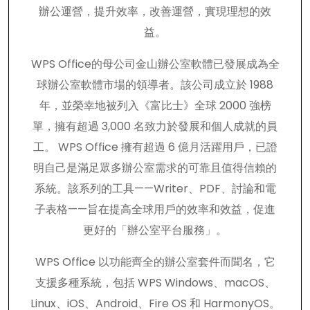
辦公運營，提升效率，改善運營，實現理想的效
益。
WPS Office的母公司金山辦公室軟體已發展成為全
球辦公室軟體市場的領導者。該公司成立於 1988
年，並榮幸地被列入《富比士》全球 2000 強榜
單，擁有超過 3,000 名致力於發展和個人成就的員
工。 WPS Office 擁有超過 6 億月活躍用戶，已證
明自己是滿足眾多辦公室需求的可靠且值得信賴的
系統。該系列的工具——Writer、PDF、討論和電
子表格——旨在提高全球用戶的效率和效益，促進
更好的「辦公室平台服務」。
WPS Office 以功能齊全的辦公室套件而聞名，它
支援多種系統，包括 WPS Windows、macOS、
Linux、iOS、Android、Fire OS 和 HarmonyOS。