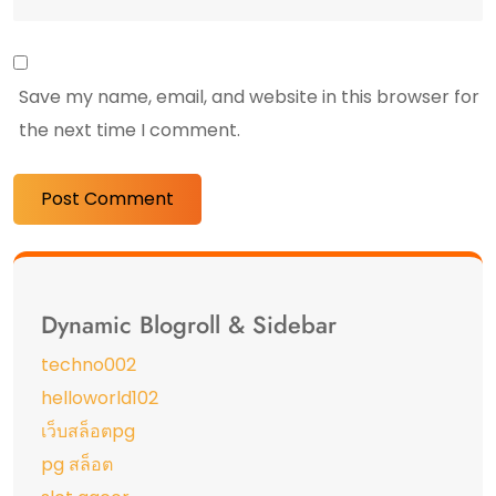
Save my name, email, and website in this browser for
the next time I comment.
Dynamic Blogroll & Sidebar
techno002
helloworld102
เว็บสล็อตpg
pg สล็อต