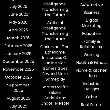
Intelligence:
Automotive
July 2026
Transforming
Business
June 2026
the Future
Digital
May 2026
Artificial
Marketing
Intelligence:
April 2026
Transforming
Education
March 2026
the Future
Family &
February 2026
Observant The
Relationship
Lithesome
January 2026
Gaming
Intricacies Of
December 2025
Health & Fitness
Online Slot
Games Goes
November 2025
Home & Kitchen
Beyond Mere
Ideas
October 2025
Gameplay
Industrial
September
SortierMal für
Designs
2025
wilden
Other
Gedanken-
August 2025
Chaos-Meister
Real Estate
July 2025