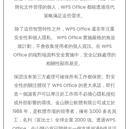
簡化文件管理的個人，WPS Office 都能透過現代
策略滿足這些需求。
除了這些智慧特性之外，WPS Office 還非常注重
安全性和個人隱私。 WPS Office 實施嚴格的無追
蹤計劃，不會收集使用者的個人資訊。在 WPS
Office 的端對端資料安全實施中，安全記錄處理的
相關性顯而易見。
保證沒有第三方處理可確保所有工作都保密。對安
全性的關注體現了 WPS Office 的更大承諾，即打
造一個讓客戶可以專注於工作而不必擔心隱私侵犯
或外部影響的環境。金山辦公軟體有限公司成立於
1988 年，是軟體市場的領導者，擁有 3,000 多名員
工，名列《富比士》全球企業 2000 強。透過WPS
Office，金山辦公室已開發出一個支援超過6億月活