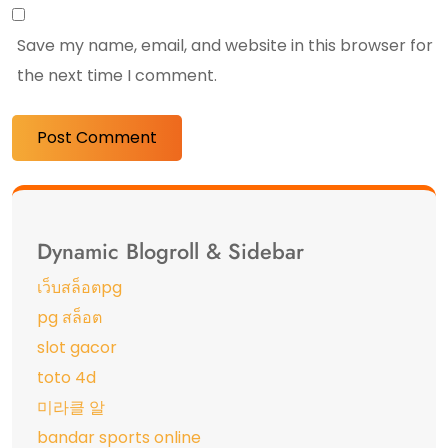
Save my name, email, and website in this browser for
the next time I comment.
Dynamic Blogroll & Sidebar
เว็บสล็อตpg
pg สล็อต
slot gacor
toto 4d
미라클 알
bandar sports online