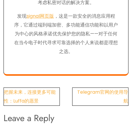
考虑私密对话的解决方案。
发现
signal网页版
，这是一款安全的消息应用程
序，它通过端到端加密、多功能通信功能和以用户
为中心的风格承诺优先保护您的隐私——对于任何
在当今电子时代寻求可靠选择的个人来说都是理想
之选。
Post
把握未来，连接更多可能
Telegram官网的使用导
navigation
性：Luffa的愿景
航
Leave a Reply