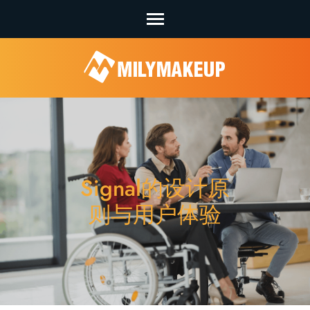
Skip
to
content
(Press
Enter)
Signal的设计原
则与用户体验