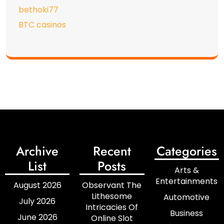
bethoki77
BTC casinos
Archive
Recent
Categories
List
Posts
Arts &
Entertainments
August 2026
Observant The
Lithesome
Automotive
July 2026
Intricacies Of
Business
June 2026
Online Slot