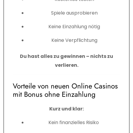
️ Spiele ausprobieren
️ Keine Einzahlung nötig
️ Keine Verpflichtung
Du hast alles zu gewinnen – nichts zu
verlieren.
Vorteile von neuen Online Casinos
mit Bonus ohne Einzahlung
Kurz und klar:
Kein finanzielles Risiko