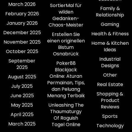
March 2026
SortierMal für
Family &
wilden
February 2026
Relationship
Gedanken-
January 2026
Gaming
Chaos-Meister
December 2025
Health & Fitness
Erstellen Sie
einen originellen
November 2025
Home & Kitchen
Bistum
Ideas
October 2025
Osnabrück
Industrial
September
Poker88
Designs
2025
Blackjack
Other
Online: Aturan
August 2025
Permainan, Tips,
Real Estate
July 2025
dan Peluang
Shopping &
June 2025
Menang Terbaik
Product
May 2025
Unleashing The
Reviews
Thaumaturgy
April 2025
Sports
Of Roguish
March 2025
Togel Online
Technology