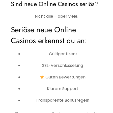
Sind neue Online Casinos seriös?
Nicht alle – aber viele.
Seriöse neue Online
Casinos erkennst du an:
️ Gültiger Lizenz
SSL-Verschlüsselung
Guten Bewertungen
Klarem Support
Transparente Bonusregeln