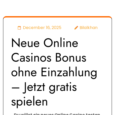
December 16, 2025
Bilalkhan
Neue Online
Casinos Bonus
ohne Einzahlung
– Jetzt gratis
spielen
Du willst ein neues Online Casino testen,