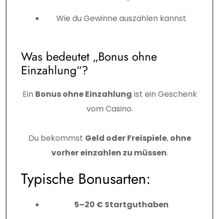
Wie du Gewinne auszahlen kannst
Was bedeutet „Bonus ohne
Einzahlung“?
Ein
Bonus ohne Einzahlung
ist ein Geschenk
vom Casino.
Du bekommst
Geld oder Freispiele
,
ohne
vorher einzahlen zu müssen
.
Typische Bonusarten:
5–20 € Startguthaben