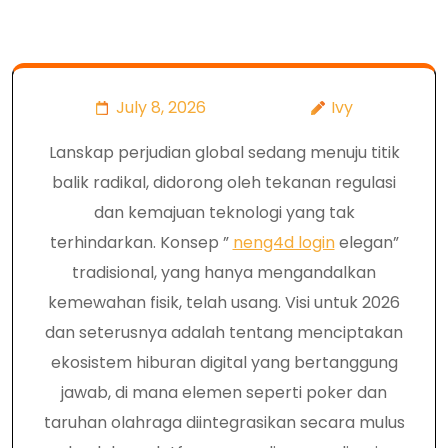
July 8, 2026
Ivy
Lanskap perjudian global sedang menuju titik
balik radikal, didorong oleh tekanan regulasi
dan kemajuan teknologi yang tak
terhindarkan. Konsep ”
neng4d login
elegan”
tradisional, yang hanya mengandalkan
kemewahan fisik, telah usang. Visi untuk 2026
dan seterusnya adalah tentang menciptakan
ekosistem hiburan digital yang bertanggung
jawab, di mana elemen seperti poker dan
taruhan olahraga diintegrasikan secara mulus