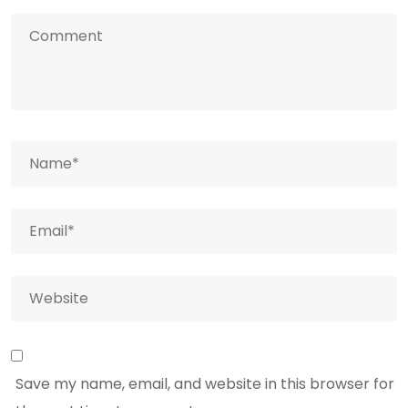
Save my name, email, and website in this browser for