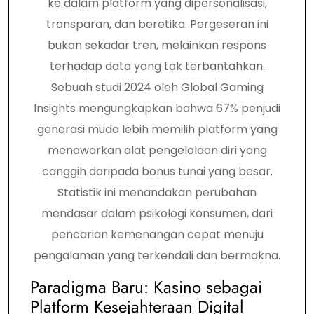
ke dalam platform yang dipersonalisasi,
transparan, dan beretika. Pergeseran ini
bukan sekadar tren, melainkan respons
terhadap data yang tak terbantahkan.
Sebuah studi 2024 oleh Global Gaming
Insights mengungkapkan bahwa 67% penjudi
generasi muda lebih memilih platform yang
menawarkan alat pengelolaan diri yang
canggih daripada bonus tunai yang besar.
Statistik ini menandakan perubahan
mendasar dalam psikologi konsumen, dari
pencarian kemenangan cepat menuju
pengalaman yang terkendali dan bermakna.
Paradigma Baru: Kasino sebagai
Platform Kesejahteraan Digital