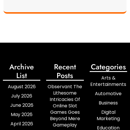
Archive
Recent
Categories
List
Posts
Arts &
Entertainments
August 2026
Observant The
Lithesome
Automotive
July 2026
Intricacies Of
Business
June 2026
Online Slot
Games Goes
Digital
May 2026
Beyond Mere
Marketing
April 2026
Gameplay
Education