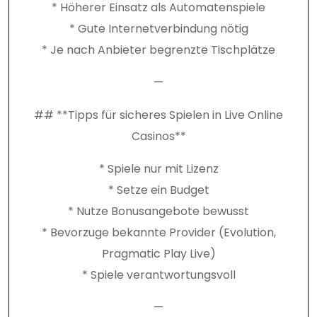
* Höherer Einsatz als Automatenspiele
* Gute Internetverbindung nötig
* Je nach Anbieter begrenzte Tischplätze
—
## **Tipps für sicheres Spielen in Live Online
Casinos**
* Spiele nur mit Lizenz
* Setze ein Budget
* Nutze Bonusangebote bewusst
* Bevorzuge bekannte Provider (Evolution,
Pragmatic Play Live)
* Spiele verantwortungsvoll
—