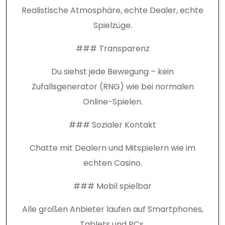
Realistische Atmosphäre, echte Dealer, echte
Spielzüge.
### Transparenz
Du siehst jede Bewegung – kein
Zufallsgenerator (RNG) wie bei normalen
Online-Spielen.
### Sozialer Kontakt
Chatte mit Dealern und Mitspielern wie im
echten Casino.
### Mobil spielbar
Alle großen Anbieter laufen auf Smartphones,
Tablets und PCs.