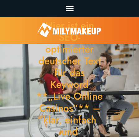
Skip
Hier ist ein
to
SEO-
content
optimierter
(Press
deutscher Text
Enter)
für das
Keyword
**„Live Online
Casinos“** –
klar, einfach
und