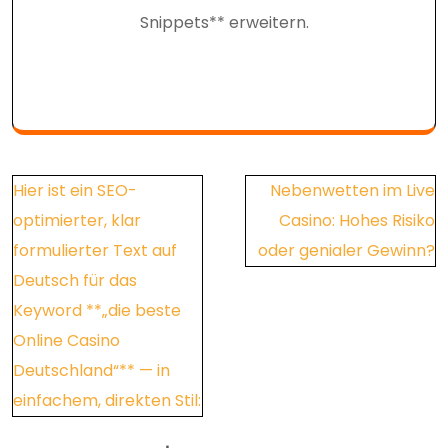
Snippets** erweitern.
Post
Hier ist ein SEO-
Nebenwetten im Live
navigation
optimierter, klar
Casino: Hohes Risiko
formulierter Text auf
oder genialer Gewinn?
Deutsch für das
Keyword **„die beste
Online Casino
Deutschland“** — in
einfachem, direkten Stil: