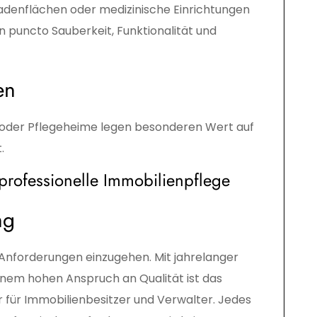
denflächen oder medizinische Einrichtungen
 puncto Sauberkeit, Funktionalität und
en
n oder Pflegeheime legen besonderen Wert auf
.
 professionelle Immobilienpflege
ng
e Anforderungen einzugehen. Mit jahrelanger
inem hohen Anspruch an Qualität ist das
 für Immobilienbesitzer und Verwalter. Jedes