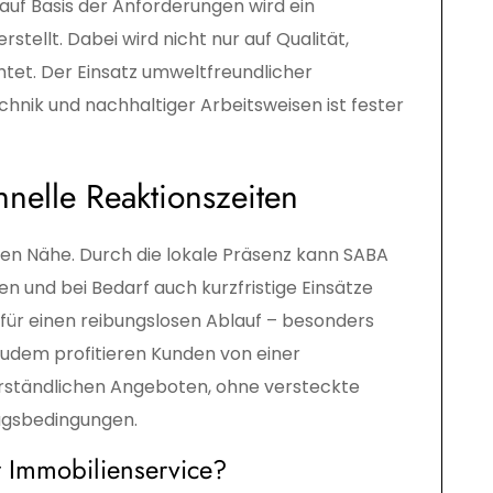
 auf Basis der Anforderungen wird ein
tellt. Dabei wird nicht nur auf Qualität,
tet. Der Einsatz umweltfreundlicher
echnik und nachhaltiger Arbeitsweisen ist fester
nelle Reaktionszeiten
nalen Nähe. Durch die lokale Präsenz kann SABA
nen und bei Bedarf auch kurzfristige Einsätze
für einen reibungslosen Ablauf – besonders
 Zudem profitieren Kunden von einer
rständlichen Angeboten, ohne versteckte
agsbedingungen.
r Immobilienservice?