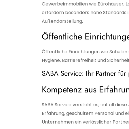
Gewerbeimmobilien wie Bürohäuser, La
erfordern besonders hohe Standards in
Außendarstellung.
Öffentliche Einrichtung
Öffentliche Einrichtungen wie Schule
Hygiene, Barrierefreiheit und Sicherheit
SABA Service: Ihr Partner für
Kompetenz aus Erfahru
SABA Service versteht es, auf all dies
Erfahrung, geschultem Personal und e
Unternehmen ein verlässlicher Partner