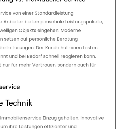
vice von einer Standardleistung
Viele Anbieter bieten pauschale Leistungspakete,
jeweiligen Objekts eingehen. Moderne
en setzen auf persönliche Beratung,
rte Lösungen. Der Kunde hat einen festen
nnt und bei Bedarf schnell reagieren kann.
ht nur für mehr Vertrauen, sondern auch für
service
e Technik
h Immobilienservice Einzug gehalten. Innovative
um ihre Leistungen effizienter und