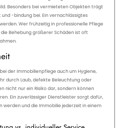
bild. Besonders bei vermieteten Objekten trägt
 und -bindung bei. Ein vernachlässigtes
erden. Wer frühzeitig in professionelle Pflege
nn die Behebung größerer Schäden ist oft
nahmen.
eit
bei der Immobilienpflege auch um Hygiene,
ahr durch Laub, defekte Beleuchtung oder
n nicht nur ein Risiko dar, sondern können
n. Ein zuverlässiger Dienstleister sorgt dafür,
 werden und die Immobilie jederzeit in einem
tung vs. individueller Service