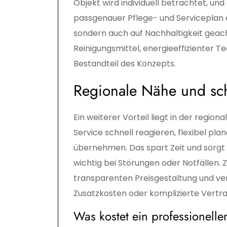
Objekt wird individuell betrachtet, und
passgenauer Pflege- und Serviceplan ers
sondern auch auf Nachhaltigkeit geach
Reinigungsmittel, energieeffizienter T
Bestandteil des Konzepts.
Regionale Nähe und sch
Ein weiterer Vorteil liegt in der regio
Service schnell reagieren, flexibel pla
übernehmen. Das spart Zeit und sorgt 
wichtig bei Störungen oder Notfällen.
transparenten Preisgestaltung und ve
Zusatzkosten oder komplizierte Vertr
Was kostet ein professionelle