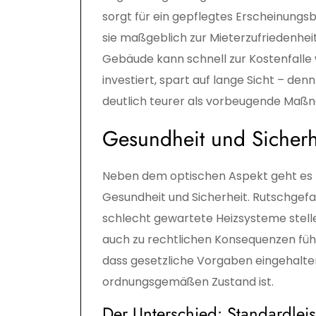
sorgt für ein gepflegtes Erscheinungs
sie maßgeblich zur Mieterzufriedenheit
Gebäude kann schnell zur Kostenfalle w
investiert, spart auf lange Sicht – de
deutlich teurer als vorbeugende Maß
Gesundheit und Sicherh
Neben dem optischen Aspekt geht es 
Gesundheit und Sicherheit. Rutschgef
schlecht gewartete Heizsysteme stelle
auch zu rechtlichen Konsequenzen führe
dass gesetzliche Vorgaben eingehalten
ordnungsgemäßen Zustand ist.
Der Unterschied: Standardleis