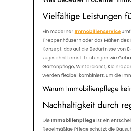
Vielfältige Leistungen f
Ein moderner
Immobilienservice
umfa
Treppenhäusern oder das Mähen des Ra
Konzept, das auf die Bedürfnisse von
zugeschnitten ist. Leistungen wie Geb
Gartenpflege, Winterdienst, Kleinrep
werden flexibel kombiniert, um die Imm
Warum Immobilienpflege kein
Nachhaltigkeit durch r
Die
Immobilienpflege
ist ein entsche
Regelmäßige Pflege schützt die Bausub