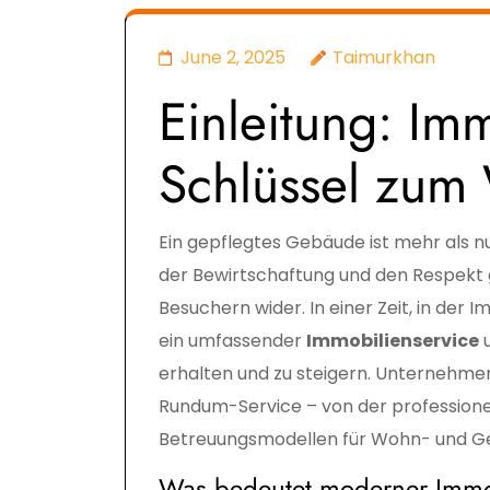
June 2, 2025
Taimurkhan
Einleitung: Imm
Schlüssel zum 
Ein gepflegtes Gebäude ist mehr als nur
der Bewirtschaftung und den Respekt
Besuchern wider. In einer Zeit, in der I
ein umfassender
Immobilienservice
u
erhalten und zu steigern. Unternehme
Rundum-Service – von der profession
Betreuungsmodellen für Wohn- und G
Was bedeutet moderner Immo