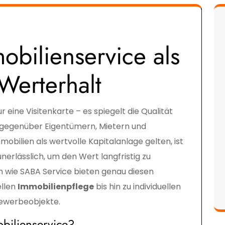
obilienservice als
Werterhalt
 eine Visitenkarte – es spiegelt die Qualität
 gegenüber Eigentümern, Mietern und
mmobilien als wertvolle Kapitalanlage gelten, ist
nerlässlich, um den Wert langfristig zu
n wie SABA Service bieten genau diesen
ellen
Immobilienpflege
bis hin zu individuellen
ewerbeobjekte.
bilienservice?