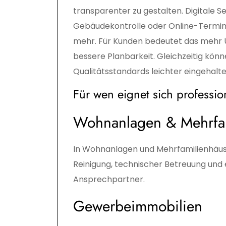
transparenter zu gestalten. Digitale S
Gebäudekontrolle oder Online-Terminv
mehr. Für Kunden bedeutet das mehr 
bessere Planbarkeit. Gleichzeitig kön
Qualitätsstandards leichter eingehalt
Für wen eignet sich professio
Wohnanlagen & Mehrfa
In Wohnanlagen und Mehrfamilienhäuse
Reinigung, technischer Betreuung und
Ansprechpartner.
Gewerbeimmobilien