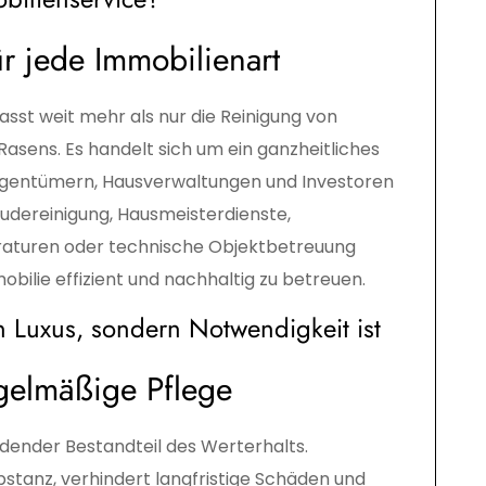
ür jede Immobilienart
sst weit mehr als nur die Reinigung von
sens. Es handelt sich um ein ganzheitliches
 Eigentümern, Hausverwaltungen und Investoren
äudereinigung, Hausmeisterdienste,
araturen oder technische Objektbetreuung
obilie effizient und nachhaltig zu betreuen.
 Luxus, sondern Notwendigkeit ist
egelmäßige Pflege
idender Bestandteil des Werterhalts.
stanz, verhindert langfristige Schäden und