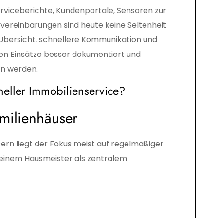
erviceberichte, Kundenportale, Sensoren zur
ereinbarungen sind heute keine Seltenheit
Übersicht, schnellere Kommunikation und
nen Einsätze besser dokumentiert und
en werden.
neller Immobilienservice?
milienhäuser
rn liegt der Fokus meist auf regelmäßiger
 einem Hausmeister als zentralem