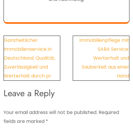
Post
Ganzheitlicher
Immobilienpflege mit
navigation
Immobilienservice in
SABA Service:
Deutschland: Qualität,
Werterhalt und
Zuverlässigkeit und
Sauberkeit aus einer
Werterhalt durch pr
Hand
Leave a Reply
Your email address will not be published.
Required
fields are marked
*