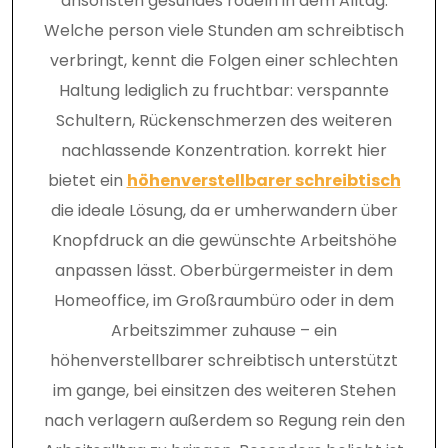
ansonsten gesundes rödeln in dem Alltag.
Welche person viele Stunden am schreibtisch
verbringt, kennt die Folgen einer schlechten
Haltung lediglich zu fruchtbar: verspannte
Schultern, Rückenschmerzen des weiteren
nachlassende Konzentration. korrekt hier
bietet ein
höhenverstellbarer schreibtisch
die ideale Lösung, da er umherwandern über
Knopfdruck an die gewünschte Arbeitshöhe
anpassen lässt. Oberbürgermeister in dem
Homeoffice, im Großraumbüro oder in dem
Arbeitszimmer zuhause – ein
höhenverstellbarer schreibtisch unterstützt
im gange, bei einsitzen des weiteren Stehen
nach verlagern außerdem so Regung rein den