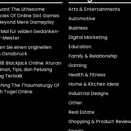
vant The Lithesome
Arts & Entertainments
acies Of Online Slot Games
Automotive
Beyond Mere Gameplay
Business
rMal für wilden Gedanken-
Digital Marketing
-Meister
Education
len Sie einen originellen
m Osnabrück
Family & Relationship
8 Blackjack Online: Aturan
Gaming
nan, Tips, dan Peluang
Health & Fitness
g Terbaik
Home & Kitchen Ideas
shing The Thaumaturgy Of
h Togel Online
Industrial Designs
Other
Real Estate
Shopping & Product Revie
Sports