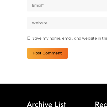
Save my name, email, and website in th
Archive List
Rec