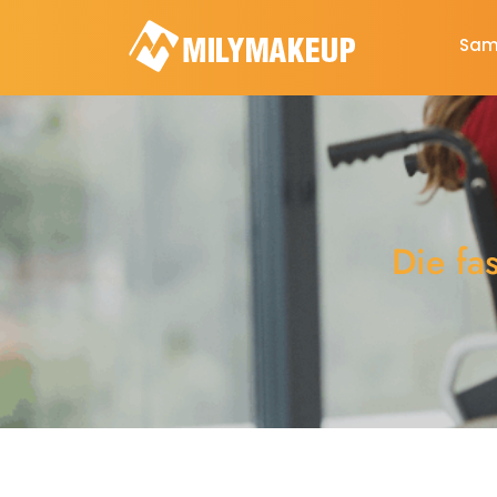
Skip
Sam
to
content
(Press
Enter)
Die fa