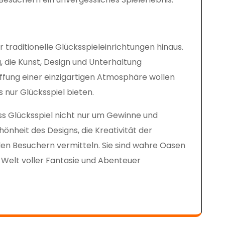
 traditionelle Glücksspieleinrichtungen hinaus.
g, die Kunst, Design und Unterhaltung
ffung einer einzigartigen Atmosphäre wollen
 nur Glücksspiel bieten.
ss Glücksspiel nicht nur um Gewinne und
önheit des Designs, die Kreativität der
e den Besuchern vermitteln. Sie sind wahre Oasen
ne Welt voller Fantasie und Abenteuer