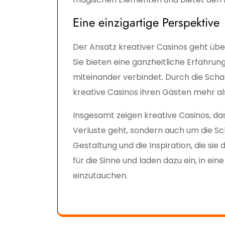
Eine einzigartige Perspektive
Der Ansatz kreativer Casinos geht über
Sie bieten eine ganzheitliche Erfahrun
miteinander verbindet. Durch die Scha
kreative Casinos ihren Gästen mehr als
Insgesamt zeigen kreative Casinos, da
Verluste geht, sondern auch um die Sch
Gestaltung und die Inspiration, die si
für die Sinne und laden dazu ein, in ei
einzutauchen.