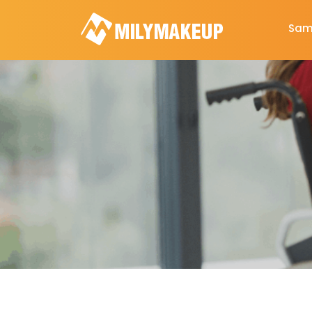
Skip
Sam
to
content
(Press
Enter)