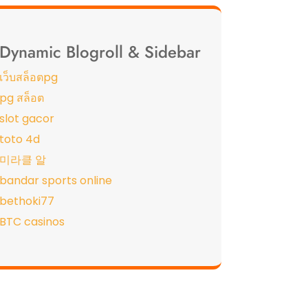
Dynamic Blogroll & Sidebar
เว็บสล็อตpg
pg สล็อต
slot gacor
toto 4d
미라클 알
bandar sports online
bethoki77
BTC casinos