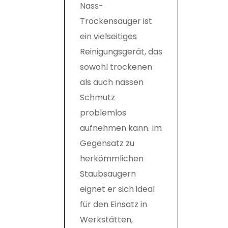
Nass-
Trockensauger ist
ein vielseitiges
Reinigungsgerät, das
sowohl trockenen
als auch nassen
Schmutz
problemlos
aufnehmen kann. Im
Gegensatz zu
herkömmlichen
Staubsaugern
eignet er sich ideal
für den Einsatz in
Werkstätten,