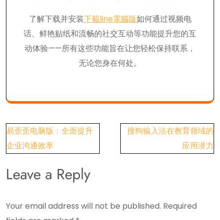
了解下载并安装
下載line電腦版
如何通过视频电
话、鲜艳贴纸和流畅的社交互动等功能提升您的互
动体验——所有这些功能旨在让您轻松保持联系，
无论您身在何处。
Post
易歪歪电脑版：全面提升
搜狗输入法在教育领域的
navigation
企业沟通效率
应用潜力
Leave a Reply
Your email address will not be published.
Required